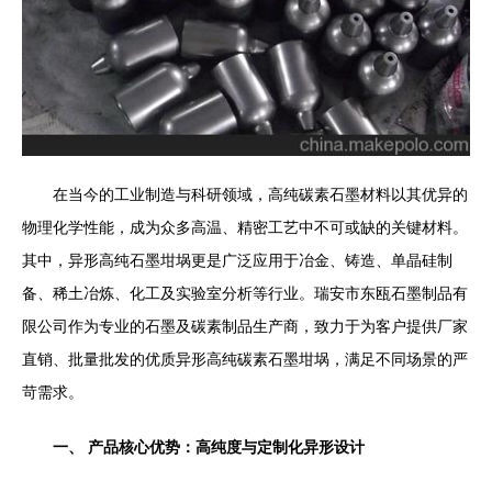
在当今的工业制造与科研领域，高纯碳素石墨材料以其优异的
物理化学性能，成为众多高温、精密工艺中不可或缺的关键材料。
其中，异形高纯石墨坩埚更是广泛应用于冶金、铸造、单晶硅制
备、稀土冶炼、化工及实验室分析等行业。瑞安市东瓯石墨制品有
限公司作为专业的石墨及碳素制品生产商，致力于为客户提供厂家
直销、批量批发的优质异形高纯碳素石墨坩埚，满足不同场景的严
苛需求。
一、 产品核心优势：高纯度与定制化异形设计