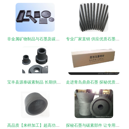
非金属矿物制品与石墨及碳素产品 市场供求新动向解读
专业厂家直销 供应优质石墨棒 —— 烟台市福山区亚盛石墨制品厂
宝丰县源泰碳素制品 长期供应优质硅业用石墨制品及模具，助力产业升级
走进青岛鼎鼎石墨 探秘优质石墨制品的供应先锋
高品质【来样加工】超高功率耐高温石墨坩埚 南通货源，厂家直销的行业首选
探秘石墨与碳素部件 让专用底座及制品引领工业升级