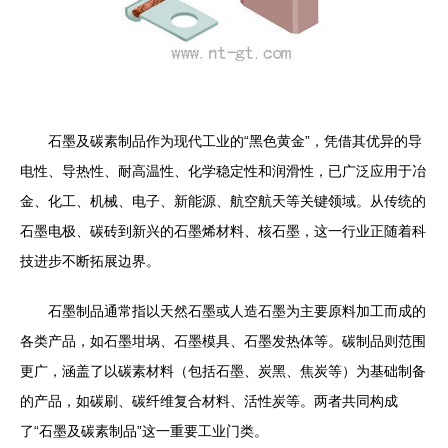
石墨及碳素制品作为现代工业的“黑色黄金”，凭借其优异的导
电性、导热性、耐高温性、化学稳定性和润滑性，已广泛应用于冶
金、化工、机械、电子、新能源、航空航天等关键领域。从传统的
石墨电极、碳砖到新兴的石墨烯材料、核石墨，这一行业正随着科
技进步不断拓展边界。
石墨制品通常指以天然石墨或人造石墨为主要原料加工而成的
各类产品，如石墨坩埚、石墨模具、石墨发热体等。碳制品则范围
更广，涵盖了以碳素材料（包括石墨、炭黑、焦炭等）为基础制备
的产品，如碳刷、碳纤维复合材料、活性炭等。两者共同构成
了“石墨及碳素制品”这一重要工业门类。