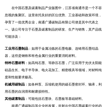
在中国石墨及碳素制品产业版图中，江苏省南通市是一个不容
忽视的集聚区。这里依托良好的区位优势、工业基础和政策环境，
孕育了一批优秀企业，南通广通碳制品有限公司便是其中代表之
一。该公司专注于石墨及碳素制品的研发、生产与销售，其产品线
可能涉及：
工业用石墨制品
：如用于金属冶炼的石墨电极、连铸用石墨结晶
器，这些是钢铁和有色金属行业的重要消耗材料。
特种石墨材料
：如高纯石墨、等静压石墨，广泛应用于光伏太阳能
硅晶生长、电子半导体、电火花加工、精密模具等领域，对材料纯
度和性能要求极高。
机械用碳制品
：如各种泵、压缩机使用的碳石墨密封环、轴承，利
用石墨的自润滑和耐磨损特性。
其他碳素制品
：可能包括石墨块、石墨板等基础材料。
南通广通碳制品等企业的发展，折射出中国石墨碳素行业的趋