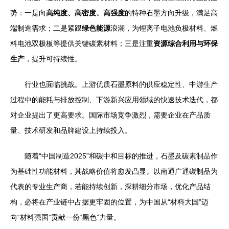
势：一是向
高纯度、高密度、高强度
的特种石墨方向升级，满足高
端制造需求；二是紧跟
绿色能源
浪潮，为锂离子电池负极材料、燃
料电池双极板等提供关键碳素材料；三是注重
资源综合利用与环保
生产
，提升可持续性。
行业也面临挑战。上游优质石墨原料的供应稳定性、中游生产
过程中的能耗与排放控制、下游新兴应用领域的快速技术迭代，都
对企业提出了更高要求。国际市场竞争激烈，需要企业在产品质
量、技术研发和品牌建设上持续投入。
随着“中国制造2025”和碳中和目标的推进，石墨及碳素制品作
为基础性功能材料，其战略价值将愈发凸显。以南通广通碳制品为
代表的专业生产商，若能持续创新，深耕细分市场，优化产品结
构，必将在产业链中占据更牢固的位置，为中国从“材料大国”迈
向“材料强国”贡献一份“黑色”力量。