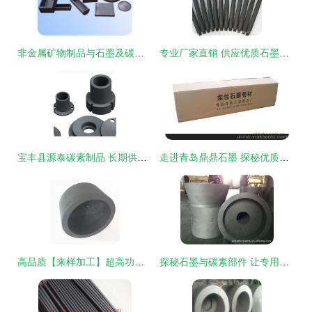
非金属矿物制品与石墨及碳素产品 市场供求新动向解读
专业厂家直销 供应优质石墨棒 —— 烟台市福山区亚盛石墨制品厂
宝丰县源泰碳素制品 长期供应优质硅业用石墨制品及模具，助力产业升级
走进青岛鼎鼎石墨 探秘优质石墨制品的供应先锋
高品质【来样加工】超高功率耐高温石墨坩埚 南通货源，厂家直销的行业首选
探秘石墨与碳素部件 让专用底座及制品引领工业升级